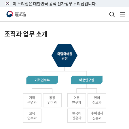
이 누리집은 대한민국 공식 전자정부 누리집입니다.
검색 열
전
조직과 업무 소개
국