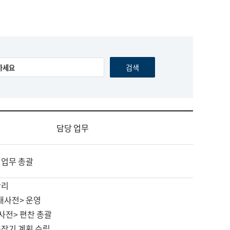
담당 업무
 업무 총괄
관리
대사전> 운영
사전> 편찬 총괄
중장기 계획 수립