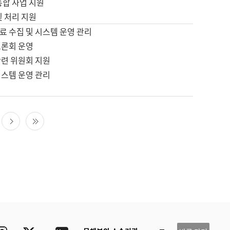
통합 사업 지원
및 처리 지원
료 수집 및 시스템 운영 관리
토론회 운영
관련 위원회 지원
시스템 운영 관리
다음 페이지
마지막 페이지
ube
Instagram
Twitter
blog