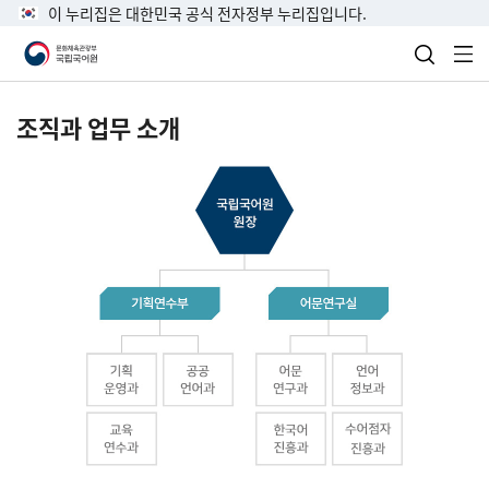
이 누리집은 대한민국 공식 전자정부 누리집입니다.
검색 열
전
조직과 업무 소개
국