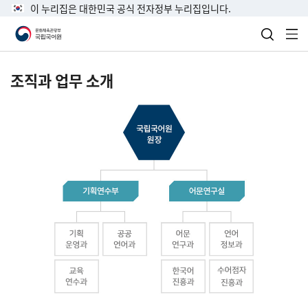
이 누리집은 대한민국 공식 전자정부 누리집입니다.
검색 열
전
조직과 업무 소개
국