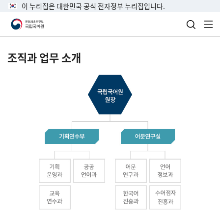
이 누리집은 대한민국 공식 전자정부 누리집입니다.
검색 열
전
조직과 업무 소개
국