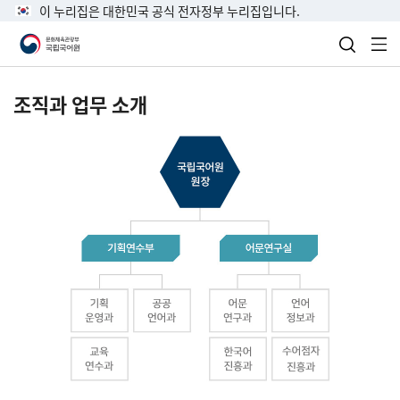
이 누리집은 대한민국 공식 전자정부 누리집입니다.
검색 열
전
조직과 업무 소개
국