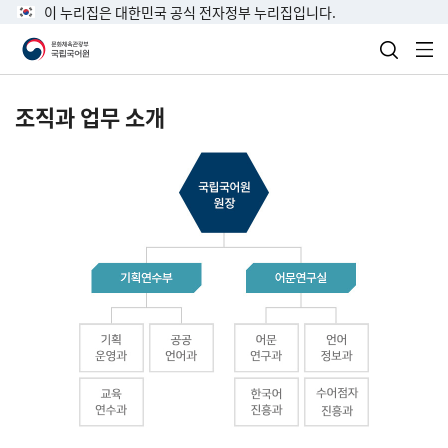
이 누리집은 대한민국 공식 전자정부 누리집입니다.
검색 열
전
조직과 업무 소개
국