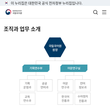
이 누리집은 대한민국 공식 전자정부 누리집입니다.
검색 열
전
조직과 업무 소개
국