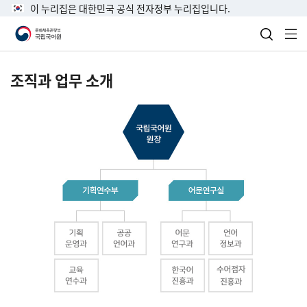
이 누리집은 대한민국 공식 전자정부 누리집입니다.
검색 열
전
조직과 업무 소개
국