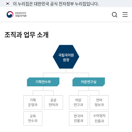
이 누리집은 대한민국 공식 전자정부 누리집입니다.
검색 열
전
조직과 업무 소개
국