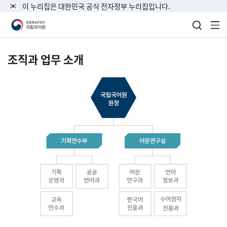
이 누리집은 대한민국 공식 전자정부 누리집입니다.
검색 열
전
조직과 업무 소개
국