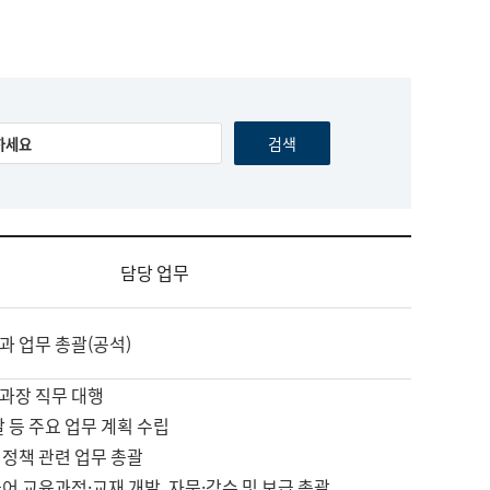
담당 업무
과 업무 총괄(공석)
과장 직무 대행
괄 등 주요 업무 계획 수립
 정책 관련 업무 총괄
어 교육과정·교재 개발, 자문·감수 및 보급 총괄