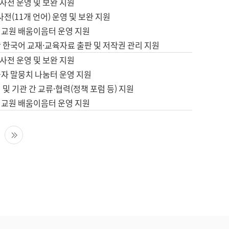
사전 운영 및 보완 지원
사전(11개 언어) 운영 및 보완 지원
어교원 배움이음터 운영 지원
 한국어 교재·교육자료 출판 및 저작권 관리 지원
사전 운영 및 보완 지원
습자 말뭉치 나눔터 운영 지원
 및 기관 간 교류·협력(정책 포럼 등) 지원
어교원 배움이음터 운영 지원
다음 페이지
마지막 페이지