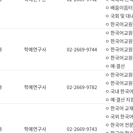
ㅇ 배움이음터 
ㅇ 국회 및 대
ㅇ 한국어교원
ㅇ 한국어교원
ㅇ 한국어교원
과
학예연구사
02-2669-9744
ㅇ 한국어교원 
ㅇ 한국어교원
ㅇ 예·결산
ㅇ 한국어교원
ㅇ 한국어교원 
과
학예연구사
02-2669-9782
ㅇ 국내 한국
ㅇ 예·결산 지
ㅇ 한국어 교재
ㅇ 국외 한국어
ㅇ 한국어 전문
과
학예연구사
02-2669-9743