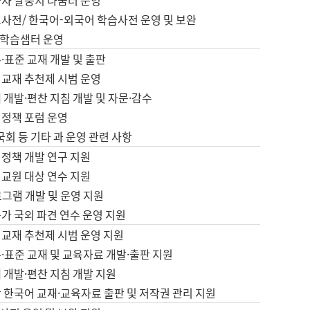
습자 말뭉치 나눔터 운영
초사전/ 한국어-외국어 학습사전 운영 및 보완
학습샘터 운영
·표준 교재 개발 및 출판
어교재 추천제 시범 운영
 개발·편찬 지침 개발 및 자문·감수
 정책 포럼 운영
 국회 등 기타 과 운영 관련 사항
 정책 개발 연구 지원
어교원 대상 연수 지원
로그램 개발 및 운영 지원
가 국외 파견 연수 운영 지원
어교재 추천제 시범 운영 지원
·표준 교재 및 교육자료 개발·출판 지원
 개발·편찬 지침 개발 지원
 한국어 교재·교육자료 출판 및 저작권 관리 지원