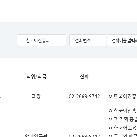
- 한국어진흥과
전화번호
직위/직급
전화
과
과장
02-2669-9742
ㅇ 한국어진흥
ㅇ 한국어진흥
ㅇ 과 기획 총
ㅇ 한국어교육
과
학예연구관
02-2669-9742
ㅇ 국내외 한국