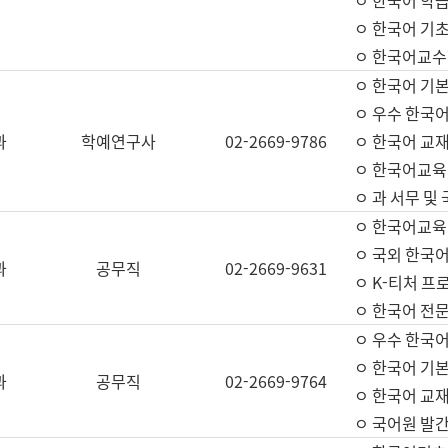
ㅇ 한국어 학
ㅇ 한국어 기
ㅇ 한국어교수
ㅇ 한국어 기본
ㅇ 우수 한국
과
학예연구사
02-2669-9786
ㅇ 한국어 교재
ㅇ 한국어교육
ㅇ 과 서무 및
ㅇ 한국어교육
ㅇ 국외 한국
과
공무직
02-2669-9631
ㅇ K-티처 프
ㅇ 한국어 전문
ㅇ 우수 한국
ㅇ 한국어 기본
과
공무직
02-2669-9764
ㅇ 한국어 교재
ㅇ 국어원 발간