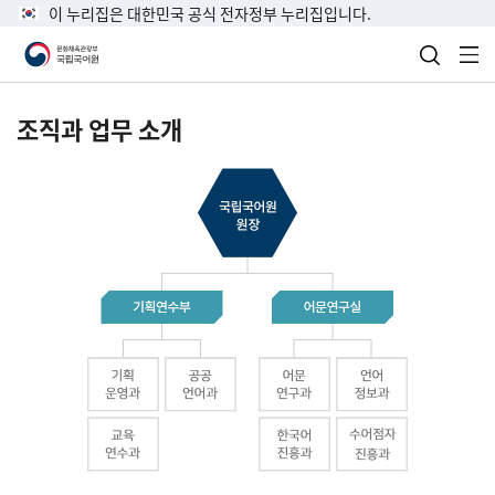
이 누리집은 대한민국 공식 전자정부 누리집입니다.
검색 열
전
조직과 업무 소개
국