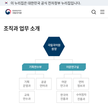
이 누리집은 대한민국 공식 전자정부 누리집입니다.
검색 열
전
조직과 업무 소개
국