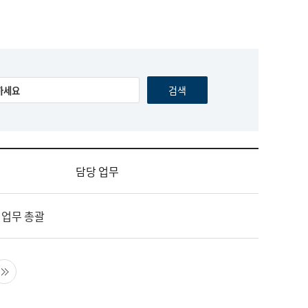
담당 업무
 업무 총괄
음 페이지
마지막 페이지