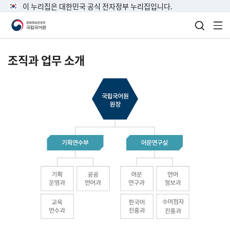
이 누리집은 대한민국 공식 전자정부 누리집입니다.
검색 열
전
조직과 업무 소개
국