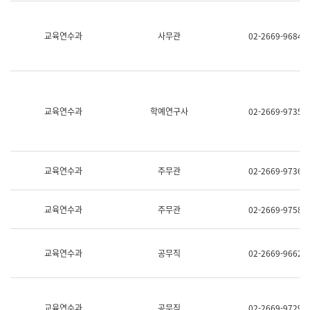
명,
교
직
육
위/
연
교육연수과
사무관
02-2669-9684
직
수
급,
과
전
어
화,
문
담
연
당
구
교육연수과
학예연구사
02-2669-9735
업
실
무)
어
문
연
구
교육연수과
주무관
02-2669-9736
과
어
문
교육연수과
주무관
02-2669-9758
연
구
과
(사
교육연수과
공무직
02-2669-9662
전
팀)
언
어
정
교육연수과
공무직
02-2669-9729