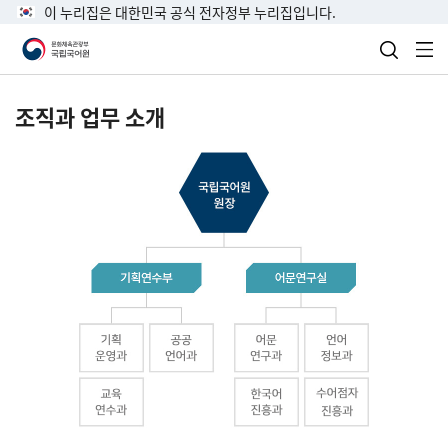
이 누리집은 대한민국 공식 전자정부 누리집입니다.
검색 열
전
조직과 업무 소개
국