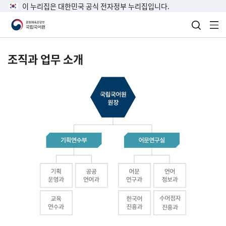
이 누리집은 대한민국 공식 전자정부 누리집입니다.
검색 열
전
조직과 업무 소개
국