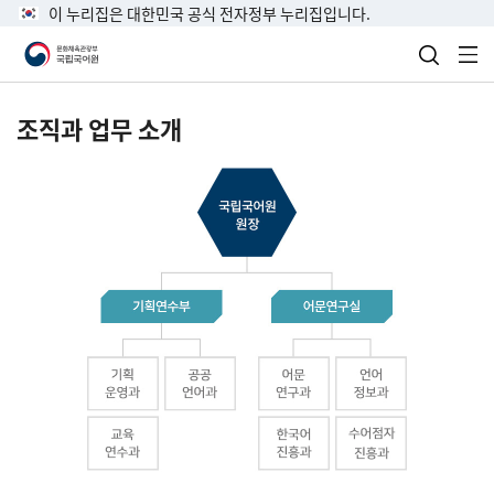
이 누리집은 대한민국 공식 전자정부 누리집입니다.
검색 열
전
조직과 업무 소개
국