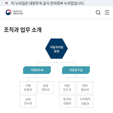
이 누리집은 대한민국 공식 전자정부 누리집입니다.
검색 열
전
조직과 업무 소개
국