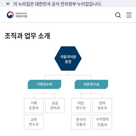
이 누리집은 대한민국 공식 전자정부 누리집입니다.
검색 열
전
조직과 업무 소개
국