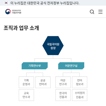
이 누리집은 대한민국 공식 전자정부 누리집입니다.
검색 열
전
조직과 업무 소개
국