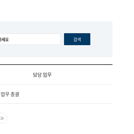
담당 업무
 업무 총괄
음 페이지
마지막 페이지