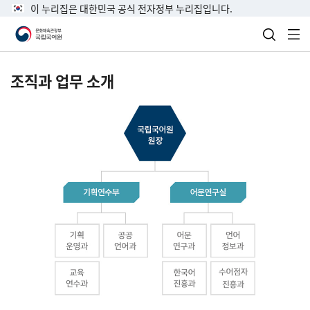
이 누리집은 대한민국 공식 전자정부 누리집입니다.
검색 열
전
조직과 업무 소개
국