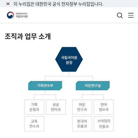
이 누리집은 대한민국 공식 전자정부 누리집입니다.
검색 열
전
조직과 업무 소개
국