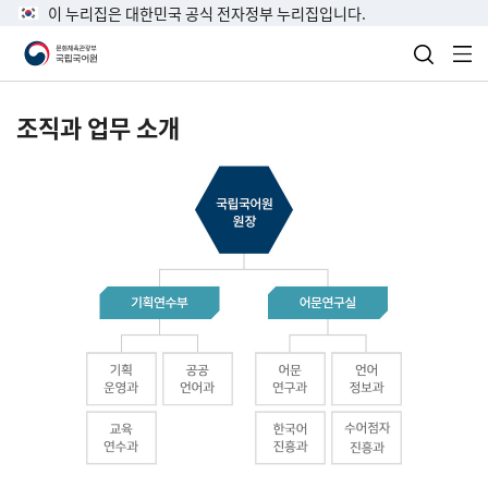
이 누리집은 대한민국 공식 전자정부 누리집입니다.
검색 열
전
조직과 업무 소개
국