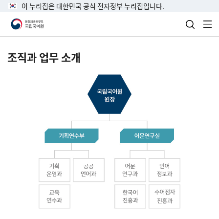
이 누리집은 대한민국 공식 전자정부 누리집입니다.
검색 열
전
조직과 업무 소개
국