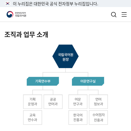
이 누리집은 대한민국 공식 전자정부 누리집입니다.
검색 열
전
조직과 업무 소개
국