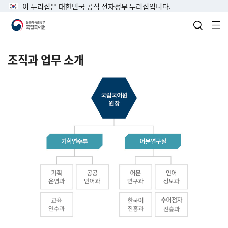
이 누리집은 대한민국 공식 전자정부 누리집입니다.
검색 열
전
조직과 업무 소개
국