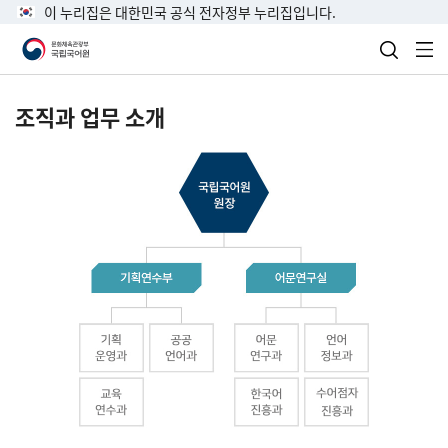
이 누리집은 대한민국 공식 전자정부 누리집입니다.
검색 열
전
조직과 업무 소개
국