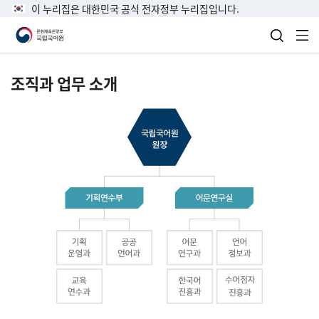
이 누리집은 대한민국 공식 전자정부 누리집입니다.
검색 열
전
조직과 업무 소개
국