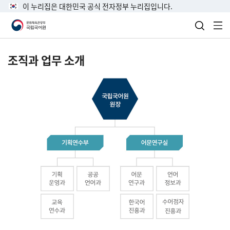
이 누리집은 대한민국 공식 전자정부 누리집입니다.
검색 열
전
조직과 업무 소개
국