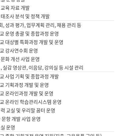
어교육 자료 개발
태조사 분석 및 정책 개발
회, 성과 평가, 업무계획 관리, 채용 관리 등
교 운영 총괄 및 종합과정 운영
교 대상별 특화과정 개발 및 운영
교 강사연수회 운영
어문화 개선 사업 운영
, 실감 영상관, 이음담, 강의실 등 시설 관리
교 사업 기획 및 종합과정 개발
교 기획과정 개발 및 운영
교 온라인과정 개발 및 운영
교 온라인 학습관리시스템 운영
력 교실 및 우리말 꿈터 운영
 문항 개발 사업 운영
교실 운영