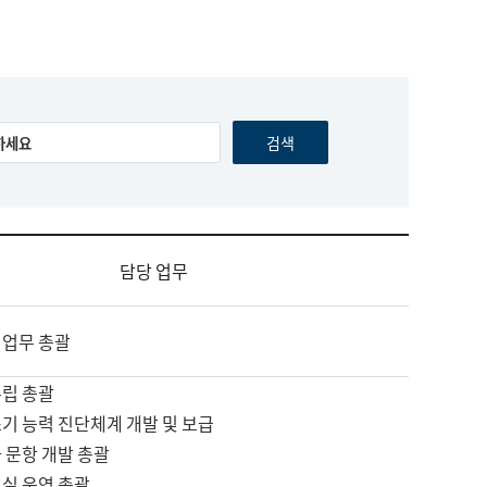
담당 업무
 업무 총괄
수립 총괄
기 능력 진단체계 개발 및 보급
 문항 개발 총괄
교실 운영 총괄