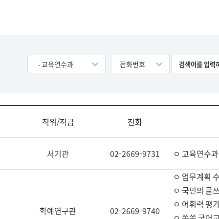
- 교육연수과
전화번호
직위/직급
전화
서기관
02-2669-9731
ㅇ 교육연수과
ㅇ 업무계획 
ㅇ 국민의 글쓰
ㅇ 어휘력 평가
학예연구관
02-2669-9740
ㅇ 쏙쏙 국어