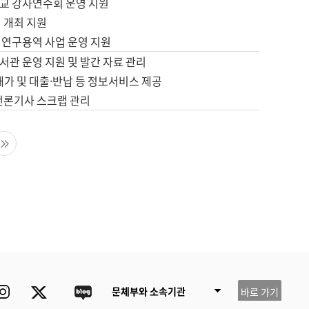
교 강사연수회 운영 지원
 개최 지원
 연구용역 사업 운영 지원
서관 운영 지원 및 발간 자료 관리
배가 및 대출·반납 등 정보서비스 제공
 언론기사 스크랩 관리
음 페이지
마지막 페이지
ube
Instagram
Twitter
blog
문체부와 소속기관
바로 가기