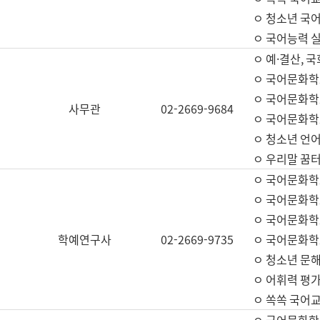
ㅇ 청소년 국
ㅇ 국어능력 실
ㅇ 예·결산, 국
ㅇ 국어문화학
ㅇ 국어문화학
사무관
02-2669-9684
ㅇ 국어문화학
ㅇ 청소년 언
ㅇ 우리말 꿈터
ㅇ 국어문화학
ㅇ 국어문화학
ㅇ 국어문화학
학예연구사
02-2669-9735
ㅇ 국어문화학
ㅇ 청소년 문해
ㅇ 어휘력 평가
ㅇ 쏙쏙 국어