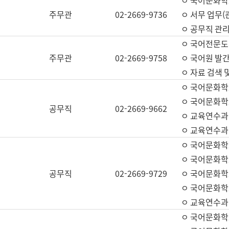
ㅇ 국어문화학교
주무관
02-2669-9736
ㅇ 서무 업무(관
ㅇ 공무직 관리
ㅇ 국어전문도
주무관
02-2669-9758
ㅇ 국어원 발간
ㅇ 자료 검색 
ㅇ 국어문화학
ㅇ 국어문화학
공무직
02-2669-9662
ㅇ 교육연수과
ㅇ 교육연수과
ㅇ 국어문화학
ㅇ 국어문화학
공무직
02-2669-9729
ㅇ 국어문화학
ㅇ 국어문화학
ㅇ 교육연수과
ㅇ 국어문화학