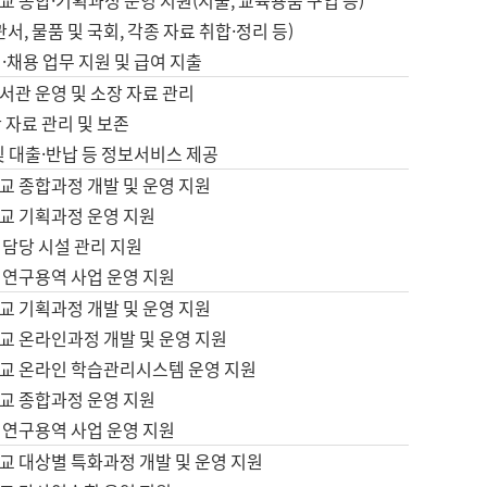
 종합·기획과정 운영 지원(지출, 교육용품 구입 등)
서, 물품 및 국회, 각종 자료 취합·정리 등)
·채용 업무 지원 및 급여 지출
서관 운영 및 소장 자료 관리
 자료 관리 및 보존
및 대출·반납 등 정보서비스 제공
교 종합과정 개발 및 운영 지원
교 기획과정 운영 지원
 담당 시설 관리 지원
 연구용역 사업 운영 지원
교 기획과정 개발 및 운영 지원
교 온라인과정 개발 및 운영 지원
교 온라인 학습관리시스템 운영 지원
교 종합과정 운영 지원
 연구용역 사업 운영 지원
교 대상별 특화과정 개발 및 운영 지원