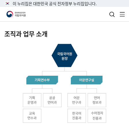
이 누리집은 대한민국 공식 전자정부 누리집입니다.
검색 열
전
조직과 업무 소개
국