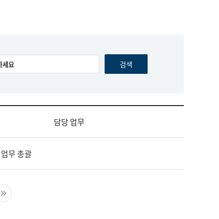
담당 업무
 업무 총괄
음 페이지
마지막 페이지