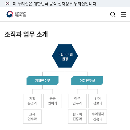
이 누리집은 대한민국 공식 전자정부 누리집입니다.
검색 열
전
조직과 업무 소개
국