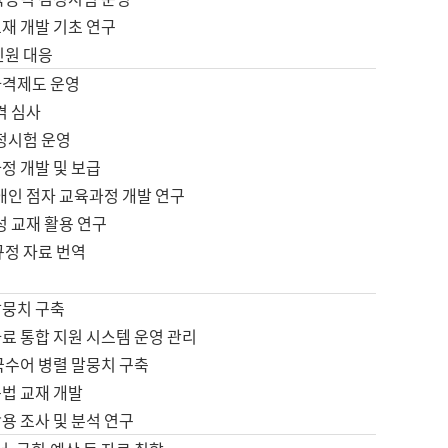
재 개발 기초 연구
민원 대응
자격제도 운영
격 심사
검정시험 운영
정 개발 및 보급
애인 점자 교육과정 개발 연구
성 교재 활용 연구
규정 자료 번역
말뭉치 구축
료 통합 지원 시스템 운영 관리
국수어 병렬 말뭉치 구축
문법 교재 개발
용 조사 및 분석 연구