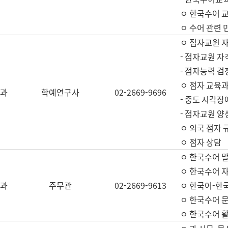
ㅇ 한국수어 교
ㅇ 수어 관련 
ㅇ 점자교원 
- 점자교원 자
- 점자능력 
ㅇ 점자 교육과
과
학예연구사
02-2669-9696
- 중도 시각장
- 점자교원 양
ㅇ 외국 점자 
ㅇ 점자 상담
ㅇ 한국수어 
ㅇ 한국수어 자
과
주무관
02-2669-9613
ㅇ 한국어-한
ㅇ 한국수어 
ㅇ 한국수어 활