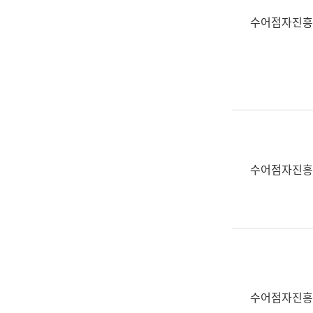
수어점자진흥
수어점자진흥
수어점자진흥