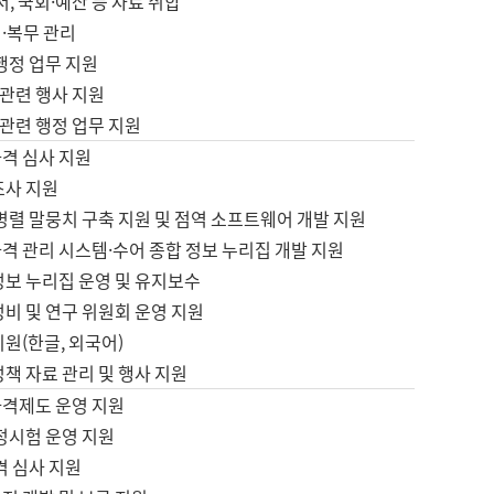
서, 국회·예산 등 자료 취합
·복무 관리
 행정 업무 지원
자 관련 행사 지원
자 관련 행정 업무 지원
자격 심사 지원
조사 지원
병렬 말뭉치 구축 지원 및 점역 소프트웨어 개발 지원
격 관리 시스템·수어 종합 정보 누리집 개발 지원
정보 누리집 운영 및 유지보수
정비 및 연구 위원회 운영 지원
지원(한글, 외국어)
정책 자료 관리 및 행사 지원
자격제도 운영 지원
정시험 운영 지원
격 심사 지원