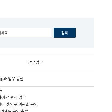
담당 업무
흥과 업무 총괄
등
제·개정 관련 업무
정비 및 연구 위원회 운영
자격제도 운영 총괄