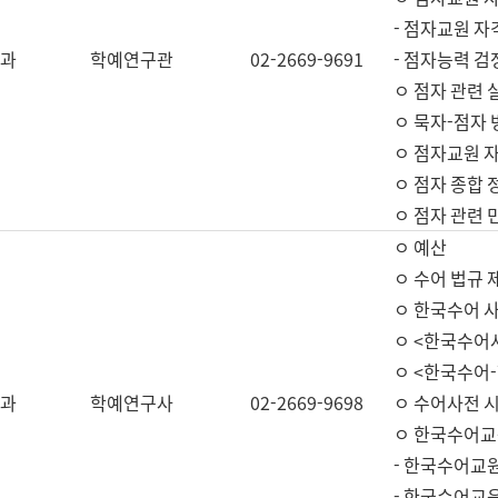
- 점자교원 자
과
학예연구관
02-2669-9691
- 점자능력 
ㅇ 점자 관련 
ㅇ 묵자-점자 
ㅇ 점자교원 자
ㅇ 점자 종합 
ㅇ 점자 관련 
ㅇ 예산
ㅇ 수어 법규 
ㅇ 한국수어 
ㅇ <한국수어
ㅇ <한국수어-
과
학예연구사
02-2669-9698
ㅇ 수어사전 
ㅇ 한국수어교
- 한국수어교
- 한국수어교