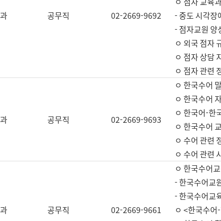
ㅇ 점자 교육과
과
공무직
02-2669-9692
- 중도 시각장
- 점자교원 양
ㅇ 외국 점자 
ㅇ 점자 상담 지
ㅇ 점자 관련 
ㅇ 한국수어 
ㅇ 한국수어 자
ㅇ 한국어-한
과
공무직
02-2669-9693
ㅇ 한국수어 교
ㅇ 수어 관련 
ㅇ 수어 관련 
ㅇ 한국수어교
- 한국수어교원
- 한국수어교
과
공무직
02-2669-9661
ㅇ <한국수어-