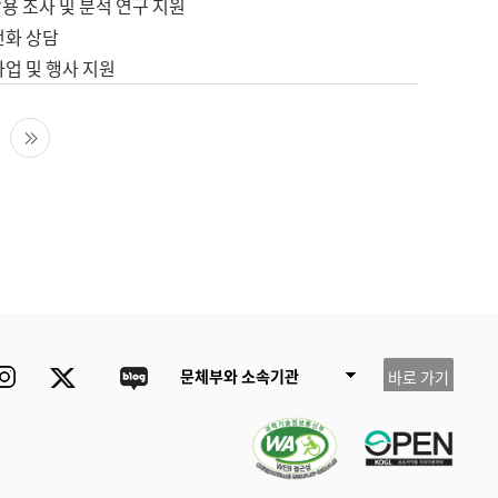
용 조사 및 분석 연구 지원
전화 상담
사업 및 행사 지원
다음 페이지
마지막 페이지
ube
Instagram
Twitter
blog
문체부와 소속기관
바로 가기