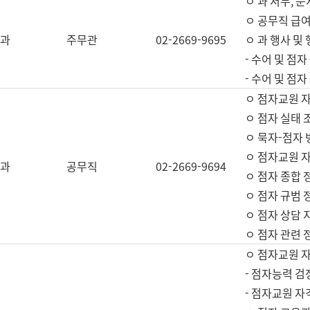
ㅇ 과 서무, 문
ㅇ 공무직 급여
과
주무관
02-2669-9695
ㅇ 과 행사 및
- 수어 및 점
- 수어 및 점
ㅇ 점자교원 
ㅇ 점자 실태 
ㅇ 묵자-점자 
ㅇ 점자교원 자
과
공무직
02-2669-9694
ㅇ 점자 종합 
ㅇ 점자 규범 
ㅇ 점자 상담 
ㅇ 점자 관련 
ㅇ 점자교원 
- 점자능력 검
- 점자교원 자