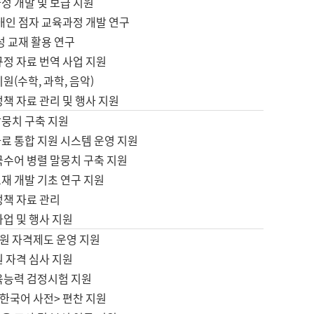
정 개발 및 보급 지원
애인 점자 교육과정 개발 연구
성 교재 활용 연구
규정 자료 번역 사업 지원
원(수학, 과학, 음악)
정책 자료 관리 및 행사 지원
말뭉치 구축 지원
료 통합 지원 시스템 운영 지원
국수어 병렬 말뭉치 구축 지원
재 개발 기초 연구 지원
정책 자료 관리
사업 및 행사 지원
원 자격제도 운영 지원
 자격 심사 지원
육능력 검정시험 지원
한국어 사전> 편찬 지원