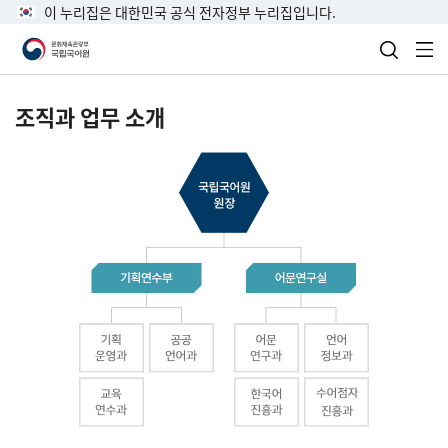
이 누리집은 대한민국 공식 전자정부 누리집입니다.
검색 열
전
조직과 업무 소개
국