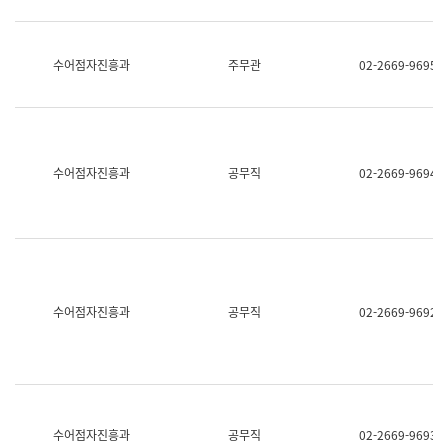
보
과
한
국
수어점자진흥과
주무관
02-2669-9695
어
진
흥
과
수
어
수어점자진흥과
공무직
02-2669-9694
점
자
진
흥
과
수어점자진흥과
공무직
02-2669-9692
수어점자진흥과
공무직
02-2669-9693