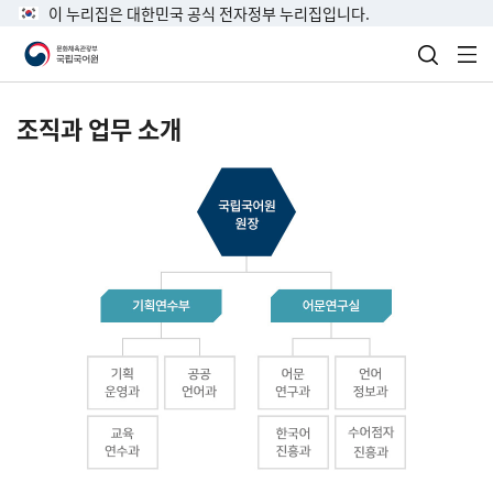
이 누리집은 대한민국 공식 전자정부 누리집입니다.
검색 열
전
조직과 업무 소개
국