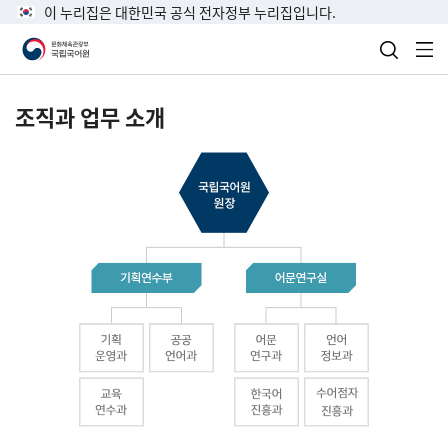
이 누리집은 대한민국 공식 전자정부 누리집입니다.
검색 열
전
조직과 업무 소개
국