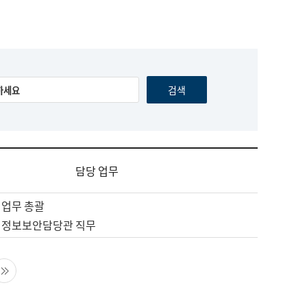
담당 업무
 업무 총괄
 정보보안담당관 직무
음 페이지
마지막 페이지