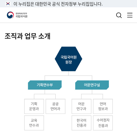
이 누리집은 대한민국 공식 전자정부 누리집입니다.
검색 열
전
조직과 업무 소개
국