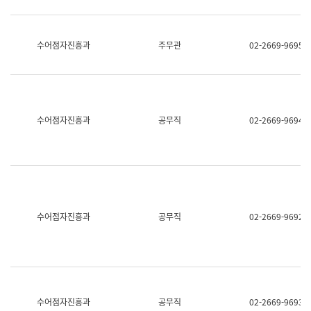
보
과
한
국
수어점자진흥과
주무관
02-2669-9695
어
진
흥
과
수
어
수어점자진흥과
공무직
02-2669-9694
점
자
진
흥
과
수어점자진흥과
공무직
02-2669-9692
수어점자진흥과
공무직
02-2669-9693