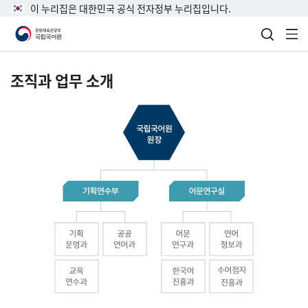
이 누리집은 대한민국 공식 전자정부 누리집입니다.
검색 열
전
조직과 업무 소개
국