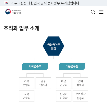
이 누리집은 대한민국 공식 전자정부 누리집입니다.
검색 열
전
조직과 업무 소개
국