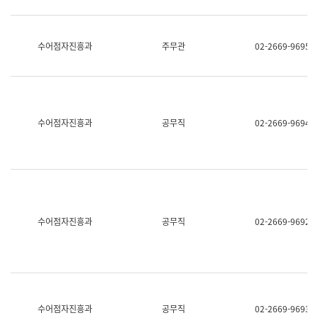
보
과
한
국
수어점자진흥과
주무관
02-2669-9695
어
진
흥
과
수
어
수어점자진흥과
공무직
02-2669-9694
점
자
진
흥
과
수어점자진흥과
공무직
02-2669-9692
수어점자진흥과
공무직
02-2669-9693