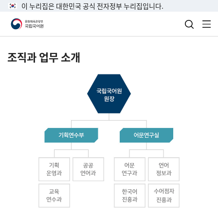
이 누리집은 대한민국 공식 전자정부 누리집입니다.
검색 열
전
조직과 업무 소개
국