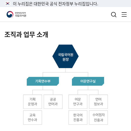
이 누리집은 대한민국 공식 전자정부 누리집입니다.
검색 열
전
조직과 업무 소개
국