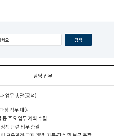
담당 업무
과 업무 총괄(공석)
과장 직무 대행
괄 등 주요 업무 계획 수립
 정책 관련 업무 총괄
어 교육과정·교재 개발, 자문·감수 및 보급 총괄