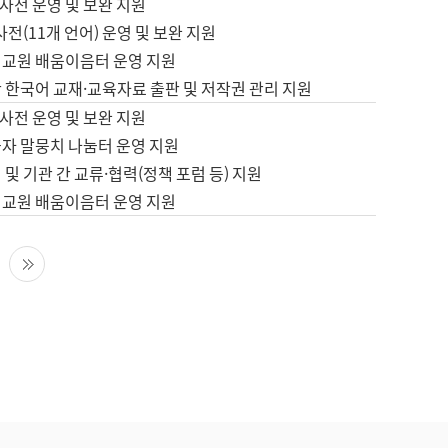
사전 운영 및 보완 지원
사전(11개 언어) 운영 및 보완 지원
어교원 배움이음터 운영 지원
 한국어 교재·교육자료 출판 및 저작권 관리 지원
사전 운영 및 보완 지원
습자 말뭉치 나눔터 운영 지원
 및 기관 간 교류·협력(정책 포럼 등) 지원
어교원 배움이음터 운영 지원
다음 페이지
마지막 페이지