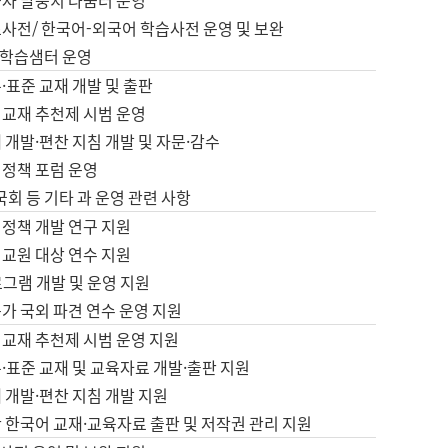
습자 말뭉치 나눔터 운영
초사전/ 한국어-외국어 학습사전 운영 및 보완
학습샘터 운영
·표준 교재 개발 및 출판
어교재 추천제 시범 운영
 개발·편찬 지침 개발 및 자문·감수
 정책 포럼 운영
 국회 등 기타 과 운영 관련 사항
 정책 개발 연구 지원
어교원 대상 연수 지원
로그램 개발 및 운영 지원
가 국외 파견 연수 운영 지원
어교재 추천제 시범 운영 지원
·표준 교재 및 교육자료 개발·출판 지원
 개발·편찬 지침 개발 지원
 한국어 교재·교육자료 출판 및 저작권 관리 지원