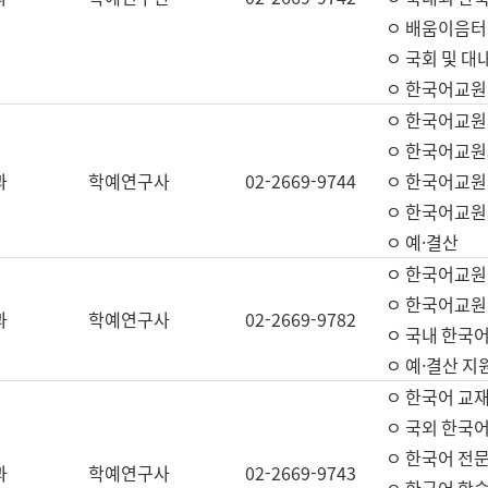
ㅇ 배움이음터 
ㅇ 국회 및 대
ㅇ 한국어교원
ㅇ 한국어교원
ㅇ 한국어교원
과
학예연구사
02-2669-9744
ㅇ 한국어교원 
ㅇ 한국어교원
ㅇ 예·결산
ㅇ 한국어교원
ㅇ 한국어교원 
과
학예연구사
02-2669-9782
ㅇ 국내 한국
ㅇ 예·결산 지
ㅇ 한국어 교재
ㅇ 국외 한국어
ㅇ 한국어 전문
과
학예연구사
02-2669-9743