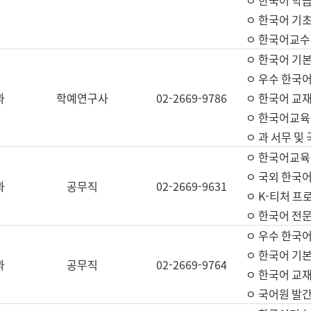
ㅇ 한국어 학
ㅇ 한국어 기
ㅇ 한국어교수
ㅇ 한국어 기본
ㅇ 우수 한국
과
학예연구사
02-2669-9786
ㅇ 한국어 교재
ㅇ 한국어교육
ㅇ 과 서무 및
ㅇ 한국어교육
ㅇ 국외 한국
과
공무직
02-2669-9631
ㅇ K-티처 프
ㅇ 한국어 전문
ㅇ 우수 한국
ㅇ 한국어 기본
과
공무직
02-2669-9764
ㅇ 한국어 교재
ㅇ 국어원 발간