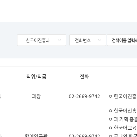
- 한국어진흥과
전화번호
직위/직급
전화
과
과장
02-2669-9742
ㅇ 한국어진흥
ㅇ 한국어진흥
ㅇ 과 기획 총
ㅇ 한국어교육
과
학예연구관
02-2669-9742
ㅇ 국내외 한국