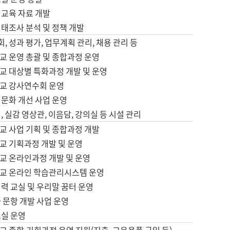
어교육 자료 개발
태조사 분석 및 정책 개발
회, 성과 평가, 업무계획 관리, 채용 관리 등
교 운영 총괄 및 종합과정 운영
교 대상별 특화과정 개발 및 운영
교 강사연수회 운영
어문화 개선 사업 운영
, 실감 영상관, 이음담, 강의실 등 시설 관리
교 사업 기획 및 종합과정 개발
교 기획과정 개발 및 운영
교 온라인과정 개발 및 운영
교 온라인 학습관리시스템 운영
력 교실 및 우리말 꿈터 운영
 문항 개발 사업 운영
교실 운영