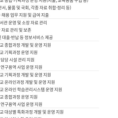
 종합·기획과정 운영 지원(지출, 교육용품 구입 등)
서, 물품 및 국회, 각종 자료 취합·정리 등)
·채용 업무 지원 및 급여 지출
서관 운영 및 소장 자료 관리
 자료 관리 및 보존
및 대출·반납 등 정보서비스 제공
교 종합과정 개발 및 운영 지원
교 기획과정 운영 지원
 담당 시설 관리 지원
 연구용역 사업 운영 지원
교 기획과정 개발 및 운영 지원
교 온라인과정 개발 및 운영 지원
교 온라인 학습관리시스템 운영 지원
교 종합과정 운영 지원
 연구용역 사업 운영 지원
교 대상별 특화과정 개발 및 운영 지원