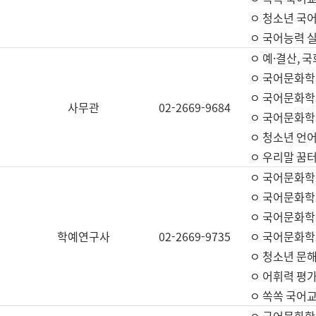
ㅇ 청소년 국
ㅇ 국어능력 실
ㅇ 예·결산, 국
ㅇ 국어문화학
ㅇ 국어문화학
사무관
02-2669-9684
ㅇ 국어문화학
ㅇ 청소년 언
ㅇ 우리말 꿈터
ㅇ 국어문화학
ㅇ 국어문화학
ㅇ 국어문화학
학예연구사
02-2669-9735
ㅇ 국어문화학
ㅇ 청소년 문해
ㅇ 어휘력 평가
ㅇ 쏙쏙 국어