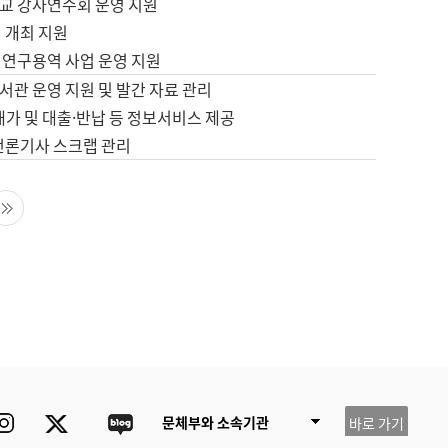
교 강사연수회 운영 지원
 개최 지원
 연구용역 사업 운영 지원
서관 운영 지원 및 발간 자료 관리
배가 및 대출·반납 등 정보서비스 제공
 언론기사 스크랩 관리
음 페이지
마지막 페이지
ube
Instagram
Twitter
blog
문체부와 소속기관
바로 가기