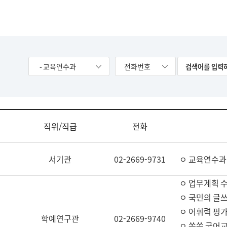
- 교육연수과
전화번호
직위/직급
전화
서기관
02-2669-9731
ㅇ 교육연수과
ㅇ 업무계획 
ㅇ 국민의 글쓰
ㅇ 어휘력 평가
학예연구관
02-2669-9740
ㅇ 쏙쏙 국어