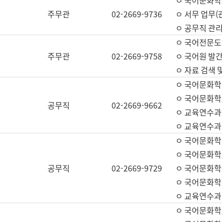
ㅇ 국어문화학교
주무관
02-2669-9736
ㅇ 서무 업무(관
ㅇ 공무직 관리
ㅇ 국어전문도
주무관
02-2669-9758
ㅇ 국어원 발간
ㅇ 자료 검색 
ㅇ 국어문화학
ㅇ 국어문화학
공무직
02-2669-9662
ㅇ 교육연수과
ㅇ 교육연수과
ㅇ 국어문화학
ㅇ 국어문화학
공무직
02-2669-9729
ㅇ 국어문화학
ㅇ 국어문화학
ㅇ 교육연수과
ㅇ 국어문화학