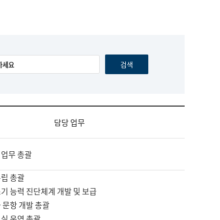
담당 업무
 업무 총괄
수립 총괄
기 능력 진단체계 개발 및 보급
 문항 개발 총괄
교실 운영 총괄