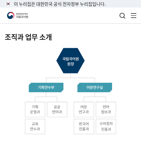
이 누리집은 대한민국 공식 전자정부 누리집입니다.
검색 열
전
조직과 업무 소개
국