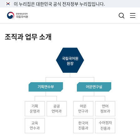
이 누리집은 대한민국 공식 전자정부 누리집입니다.
검색 열
전
조직과 업무 소개
국